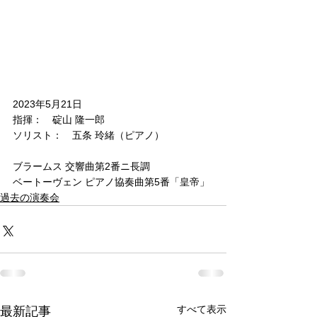
2023年5月21日
指揮：　碇山 隆一郎
ソリスト：　五条 玲緒（ピアノ）
ブラームス 交響曲第2番ニ長調
ベートーヴェン ピアノ協奏曲第5番「皇帝」
過去の演奏会
すべて表示
最新記事